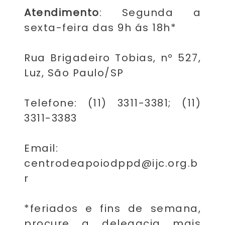
Atendimento
: Segunda a
sexta-feira das 9h ás 18h*
Rua Brigadeiro Tobias, nº 527,
Luz, São Paulo/SP
Telefone: (11) 3311-3381; (11)
3311-3383
Email:
centrodeapoiodppd@ijc.org.b
r
*feriados e fins de semana,
procure a delegacia mais