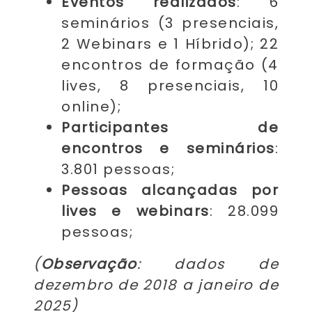
Eventos realizados
: 6
seminários (3 presenciais,
2 Webinars e 1 Híbrido); 22
encontros de formação (4
lives, 8 presenciais, 10
online);
Participantes de
encontros e seminários
:
3.801 pessoas;
Pessoas alcançadas por
lives e webinars
: 28.099
pessoas;
(
Observação
: dados de
dezembro de 2018 a janeiro de
2025)