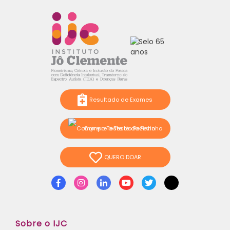
Resultado de Exames
Compre o Teste do Pezinho
QUERO DOAR
Facebook
Instagram
Linkedin
Youtube
Twitter
TikTok
Sobre o IJC