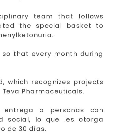
iplinary team that follows
eated the special basket to
henylketonuria.
s so that every month during
, which recognizes projects
y Teva Pharmaceuticals.
e entrega a personas con
d social, lo que les otorga
o de 30 días.