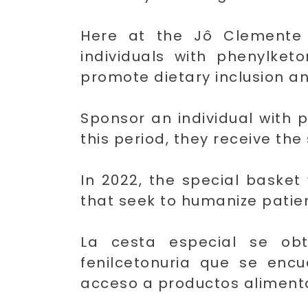
Here at the Jô Clemente I
individuals with phenylket
promote dietary inclusion an
Sponsor an individual with 
this period, they receive the
In 2022, the special baske
that seek to humanize patie
La cesta especial se ob
fenilcetonuria que se encu
acceso a productos alimenta