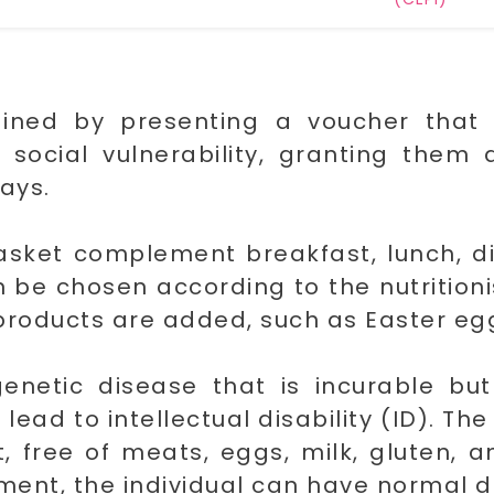
ined by presenting a voucher that i
 social vulnerability, granting them 
ays.
asket complement breakfast, lunch, d
 be chosen according to the nutritioni
 products are added, such as Easter eg
genetic disease that is incurable but
ead to intellectual disability (ID). The
t, free of meats, eggs, milk, gluten,
tment, the individual can have normal