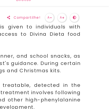
Compartilhe!
A
A
s given to individuals with
access to Divina Dieta food
inner, and school snacks, as
st's guidance. During certain
gs and Christmas kits.
 treatable, detected in the
 treatment involves following
 and other high-phenylalanine
 development.