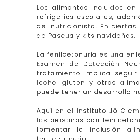
Los alimentos incluidos en
refrigerios escolares, ade
del nutricionista. En ciert
de Pascua y kits navideños.
La fenilcetonuria es una en
Examen de Detección Neona
tratamiento implica seguir
leche, gluten y otros alime
puede tener un desarrollo n
Aquí en el Instituto Jô Cle
las personas con fenilceton
fomentar la inclusión al
fenilcetonuria.