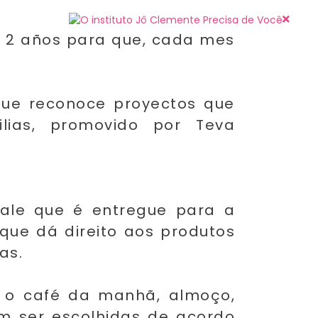
e 2 años para que, cada mes
 que reconoce proyectos que
lias, promovido por Teva
vale que é entregue para a
 que dá direito aos produtos
as.
 o café da manhã, almoço,
m ser escolhidas de acordo