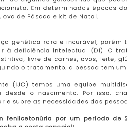
icionista. Em determinadas épocas do
 ovo de Páscoa e kit de Natal.
ça genética rara e incurável, porém 
 à deficiência intelectual (DI). O t
itiva, livre de carnes, ovos, leite, 
Seguindo o tratamento, a pessoa tem u
ente (IJC) temos uma equipe multidi
a desde o nascimento. Por isso, cr
r e supre as necessidades das pessoa
 fenilcetonúria por um período de 