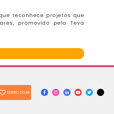
que reconhece projetos que
ares, promovido pela Teva
QUERO DOAR
Facebook
Instagram
Linkedin
Youtube
Twitter
TikTok