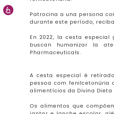
Patrocina a una persona co
durante este período, reciba
En 2022, la cesta especial
buscan humanizar la ate
Pharmaceuticals.
​A cesta especial é retir
pessoa com fenilcetonúria q
alimentícios da Divina Diet
Os alimentos que compõem
jantar e lanche escolar, 