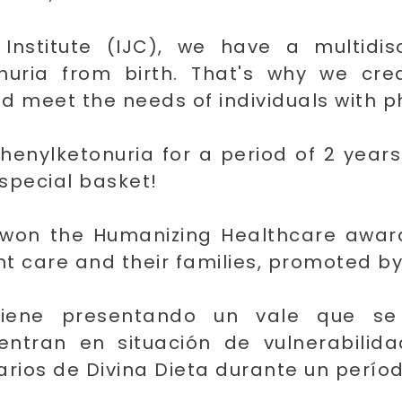
nstitute (IJC), we have a multidisc
onuria from birth. That's why we cr
d meet the needs of individuals with p
phenylketonuria for a period of 2 year
 special basket!
t won the Humanizing Healthcare award
nt care and their families, promoted b
tiene presentando un vale que s
entran en situación de vulnerabilida
rios de Divina Dieta durante un períod