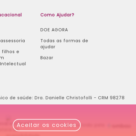
ucacional
Como Ajudar?
DOE AGORA
 assessoria
Todas as formas de
ajudar
 filhos e
om
Bazar
Intelectual
ico de saúde: Dra. Danielle Christofolli - CRM 98278
Aceitar os cookies
Desenvolvido pela