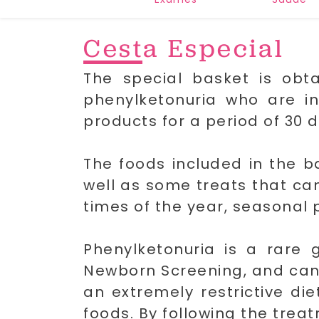
Cesta Especial
T
he special basket is obta
phenylketonuria who are in
products for a period of 30 d
The foods included in the b
well as some treats that can
times of the year, seasonal
Phenylketonuria is a rare 
Newborn Screening, and can l
an extremely restrictive die
foods. By following the trea