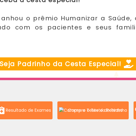
eceba a cesta especial!
 ganhou o prêmio Humanizar a Saúde, 
do com os pacientes e seus famili
Seja Padrinho da Cesta Especial!
Resultado de Exames
Compre o Teste do Pezinho