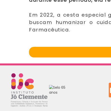
durante esse período, ela r
Em 2022, a cesta especial
buscam humanizar o cuida
Farmacêutica.