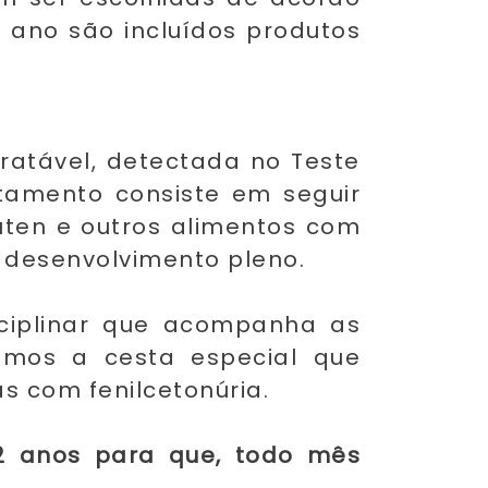
 ano são incluídos produtos
tratável, detectada no Teste
ratamento consiste em seguir
glúten e outros alimentos com
m desenvolvimento pleno.
sciplinar que acompanha as
iamos a cesta especial que
s com fenilcetonúria.
2 anos para que, todo mês