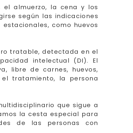
 el almuerzo, la cena y los
irse según las indicaciones
os estacionales, como huevos
ro tratable, detectada en el
cidad intelectual (DI). El
a, libre de carnes, huevos,
o el tratamiento, la persona
ltidisciplinario que sigue a
eamos la cesta especial para
dades de las personas con