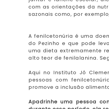
com as orientações da nutr
sazonais como, por exemplo,
A fenilcetonúria é uma doen
do Pezinho e que pode levar
uma dieta extremamente restr
alto teor de fenilalanina. 
Aqui no Instituto Jô Clem
pessoas com fenilcetonúri
promove a inclusão alimenta
Apadrinhe uma pessoa com