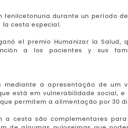
n fenilcetonuria durante un período d
 la cesta especial.
 ganó el premio Humanizar la Salud,
nción a los pacientes y sus fami
ada mediante a apresentação de um 
ue está em vulnerabilidade social, e
a que permitem a alimentação por 30 di
 a cesta são complementares para
além de algumas guloseimas que pode