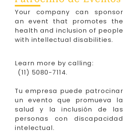
Y
our
company can sponsor
an event that promotes the
health and inclusion of people
with
inte
llectual
disabilities.
Learn more by calling:
(11) 5080-7114.
Tu
empresa puede patrocinar
un evento que promueva la
salud y la inclusión de las
personas con discapacidad
intelectual.