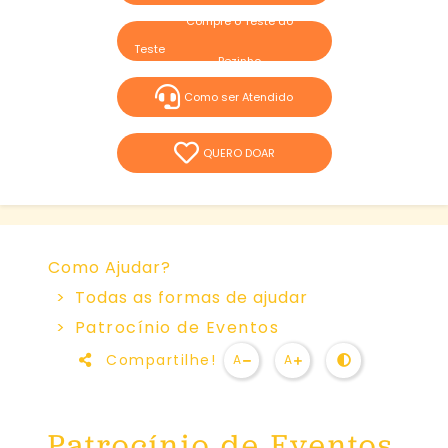
Compre o Teste do
Pezinho
Como ser Atendido
QUERO DOAR
Como Ajudar?ㅤ
Todas as formas de ajudar
Patrocínio de Eventos
Compartilhe!
A
A
Patrocínio de Eventos