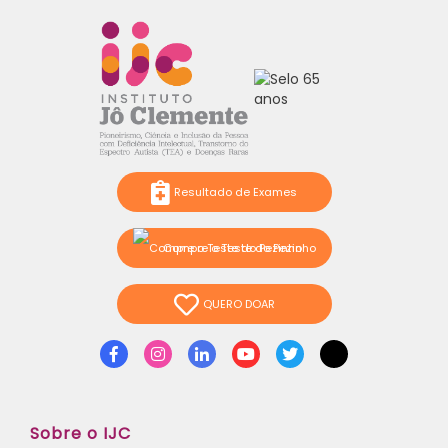
Resultado de Exames
Compre o Teste do Pezinho
QUERO DOAR
Facebook
Instagram
Linkedin
Youtube
Twitter
TikTok
Sobre o IJC