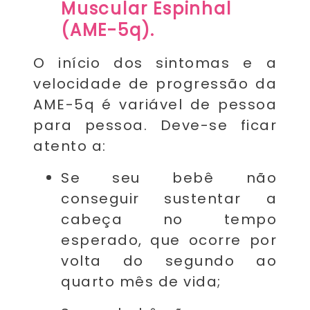
Muscular Espinhal
(AME-5q).
O início dos sintomas e a
velocidade de progressão da
AME-5q é variável de pessoa
para pessoa. Deve-se ficar
atento a:
Se seu bebê não
conseguir sustentar a
cabeça no tempo
esperado, que ocorre por
volta do segundo ao
quarto mês de vida;