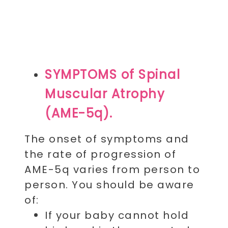
SYMPTOMS of Spinal
Muscular Atrophy
(AME-5q).
The onset of symptoms and
the rate of progression of
AME-5q varies from person to
person. You should be aware
of:
I
f your baby cannot hold