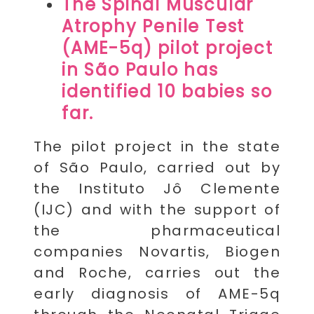
The Spinal Muscular
Atrophy Penile Test
(AME-5q) pilot project
in São Paulo has
identified 10 babies so
far.
The pilot project in the state
of São Paulo, carried out by
the Instituto Jô Clemente
(IJC) and with the support of
the pharmaceutical
companies Novartis, Biogen
and Roche, carries out the
early diagnosis of AME-5q