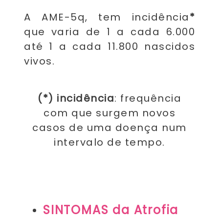
A AME-5q, tem incidência
*
que varia de 1 a cada 6.000
até 1 a cada 11.800 nascidos
vivos.
(*) incidência
:
frequência
com que surgem novos
casos de uma doença num
intervalo de tempo.
SINTOMAS da Atrofia