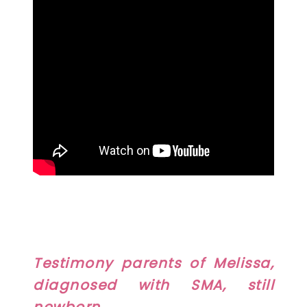
Testimony parents of Melissa,
diagnosed with SMA, still
newborn.