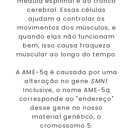
medula espinhal e do tronco
cerebral. Essas células
ajudam a controlar os
movimentos dos músculos, e
quando elas não funcionam
bem, isso causa fraqueza
muscular ao longo do tempo.
A AME-5q é causada por uma
alteração no gene
SMN1
.
Inclusive, o nome AME-5q
corresponde ao "endereço"
desse gene no nosso
material genético, o
cromossomo 5.