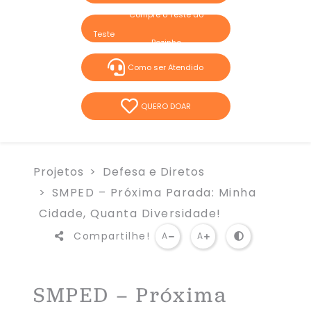
Compre o Teste do
Pezinho
Como ser Atendido
QUERO DOAR
Projetos
Defesa e Diretos
SMPED – Próxima Parada: Minha
Cidade, Quanta Diversidade!​
Compartilhe!
A
A
SMPED – Próxima