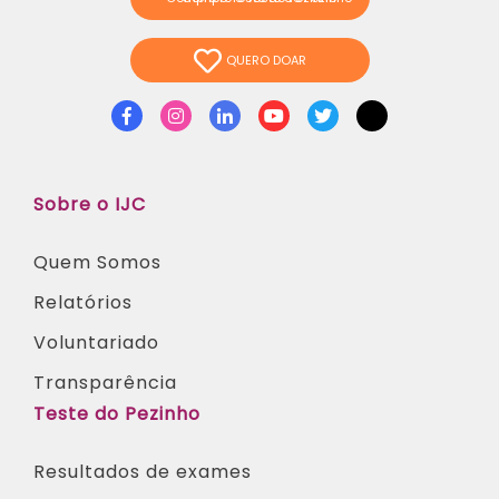
QUERO DOAR
Facebook
Instagram
Linkedin
Youtube
Twitter
TikTok
Sobre o IJC
Quem Somos
Relatórios
Voluntariado
Transparência
Teste do Pezinho
Resultados de exames