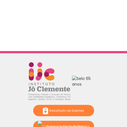
Resultado de Exames
Compre o Teste do Pezinho