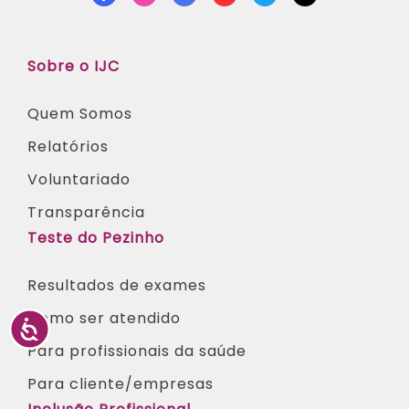
Facebook
Instagram
Linkedin
Youtube
Twitter
TikTok
Sobre o IJC
Quem Somos
Relatórios
Voluntariado
Transparência
Teste do Pezinho
Resultados de exames
Como ser atendido
Para profissionais da saúde​
Para cliente/empresas