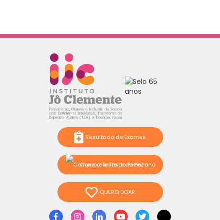
Resultado de Exames
Compre o Teste do Pezinho
QUERO DOAR