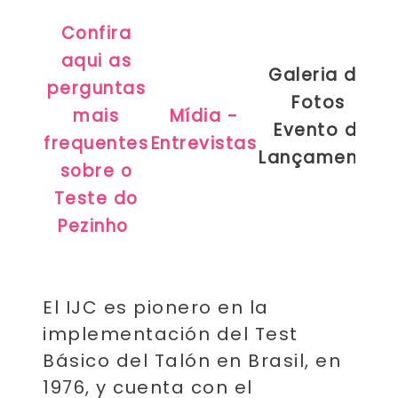
Confira
aqui as
Galeria de
perguntas
Fotos
mais
Mídia -
Evento de
frequentes
Entrevistas
Lançamento
sobre o
Teste do
Pezinho
El IJC es pionero en la
implementación del Test
Básico del Talón en Brasil, en
1976, y cuenta con el