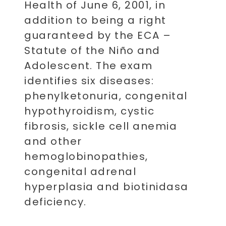
Health of June 6, 2001, in
addition to being a right
guaranteed by the ECA –
Statute of the Niño and
Adolescent. The exam
identifies six diseases:
phenylketonuria, congenital
hypothyroidism, cystic
fibrosis, sickle cell anemia
and other
hemoglobinopathies,
congenital adrenal
hyperplasia and biotinidasa
deficiency.