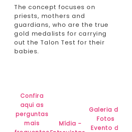
The concept focuses on
priests, mothers and
guardians, who are the true
gold medalists for carrying
out the Talon Test for their
babies.
Confira
aqui as
Galeria de
perguntas
Fotos
mais
Mídia -
Evento de