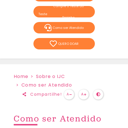
Compre o Teste do
Pezinho
Como ser Atendido
QUERO DOAR
Home
Sobre o IJC
Como ser Atendido
Compartilhe!
A
A
Como ser Atendido