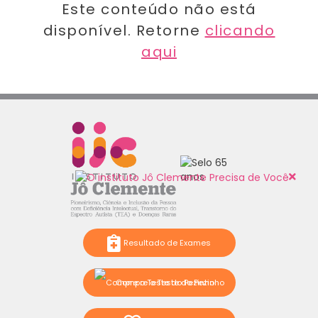
Este conteúdo não está
disponível. Retorne
clicando
aqui
Resultado de Exames
Compre o Teste do Pezinho