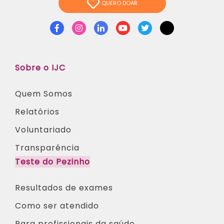
QUERO DOAR
Facebook
Instagram
Linkedin
Youtube
Twitter
TikTok
Sobre o IJC
Quem Somos
Relatórios
Voluntariado
Transparência
Teste do Pezinho
Resultados de exames
Como ser atendido
Para profissionais da saúde​