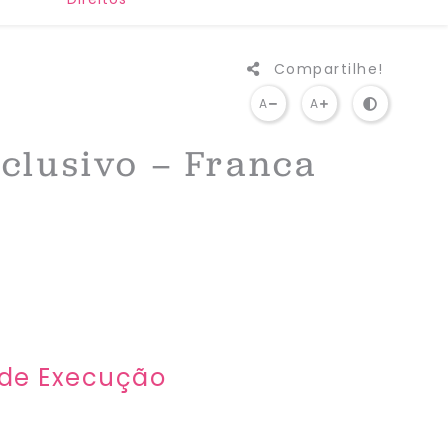
Compartilhe!
A
A
clusivo – Franca​
 de Execução