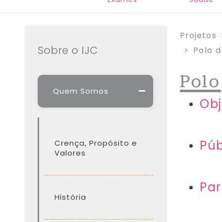
Projetos
Sobre o IJC
Polo d
Polo
Quem Somos
Obj
Púb
Crença, Propósito e
Valores
Par
História