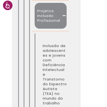
Projetos
Inclusão
Profissional
Inclusão de
adolescent
es e jovens
com
Deficiência
Intelectual
e
Transtorno
do Espectro
Autista
(TEA) no
mundo do
trabalho