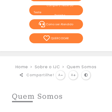
Compre o Teste do
Pezinho
Como ser Atendido
QUERO DOAR
Home
Sobre o IJC
Quem Somos
Compartilhe!
A
A
Quem Somos