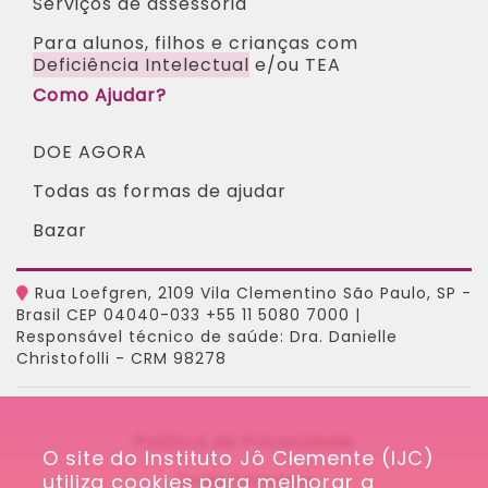
Serviços de assessoria
Para alunos, filhos e crianças com
Deficiência Intelectual
e/ou TEA ​
Como Ajudar?
DOE AGORA
Todas as formas de ajudar
Bazar
Rua Loefgren, 2109 Vila Clementino São Paulo, SP -
Brasil CEP 04040-033 +55 11 5080 7000 |
Responsável técnico de saúde: Dra. Danielle
Christofolli - CRM 98278
Política de Privacidade
O site do Instituto Jô Clemente (IJC) 
utiliza cookies para melhorar a 
Onde Estamos