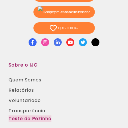
Compre o Teste do Pezinho
QUERO DOAR
Facebook
Instagram
Linkedin
Youtube
Twitter
TikTok
Sobre o IJC
Quem Somos
Relatórios
Voluntariado
Transparência
Teste do Pezinho