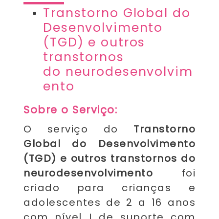
Transtorno Global do
Desenvolvimento
(TGD)
e outros
transtornos
do neurodesenvolvim
ento
Sobre o Serviço:
O serviço do
Transtorno
Global do Desenvolvimento
(TGD) e outros transtornos do
neurodesenvolvimento
foi
criado para crianças e
adolescentes de 2 a 16 anos
com nível I de suporte com