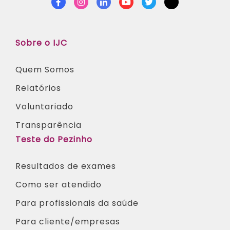
Facebook
Instagram
Linkedin
Youtube
Twitter
TikTok
Sobre o IJC
Quem Somos
Relatórios
Voluntariado
Transparência
Teste do Pezinho
Resultados de exames
Como ser atendido
Para profissionais da saúde​
Para cliente/empresas