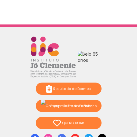
Resultado de Exames
Compre o Teste do Pezinho
QUERO DOAR