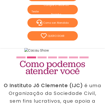
Compre o Teste do
Pezinho
Como ser Atendido
QUERO DOAR
Como podemos
atender você
O Instituto Jô Clemente (IJC)
é uma
O
rganização da Sociedade Civil,
sem fins lucrativos, que apoia a