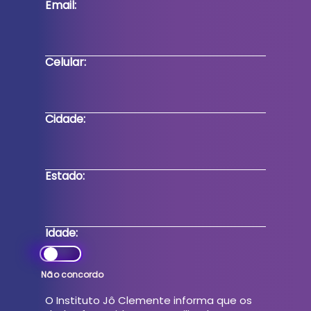
Email:
Celular:
Cidade:
Estado:
Idade:
O Instituto Jô Clemente informa que os