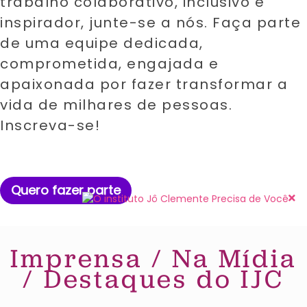
trabalho colaborativo, inclusivo e
inspirador, junte-se a nós. Faça parte
de uma equipe dedicada,
comprometida, engajada e
apaixonada por fazer transformar a
vida de milhares de pessoas.
Inscreva-se!
Quero fazer parte
Imprensa / Na Mídia
/ Destaques do IJC