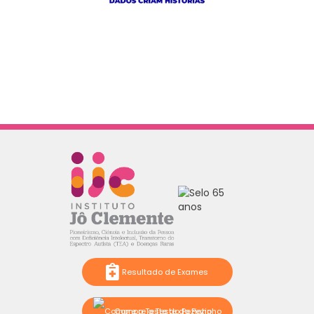
Resultado de Exames
Compre o Teste do Pezinho