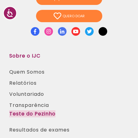
QUERO DOAR
Facebook
Instagram
Linkedin
Youtube
Twitter
TikTok
Sobre o IJC
Quem Somos
Relatórios
Voluntariado
Transparência
Teste do Pezinho
Resultados de exames