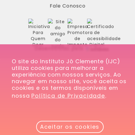
Fale Conosco
Desenvolvido pela
O site do Instituto Jô Clemente (IJC) 
utiliza cookies para melhorar a 
experiência com nossos serviços. Ao 
navegar em nosso site, você aceita os 
cookies e os termos disponíveis em 
nossa 
Política de Privacidade
.
Aceitar os cookies